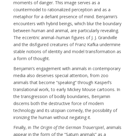
moments of danger. This image serves as a
countermodel to rationalized perception and as a
metaphor for a defiant presence of mind. Benjamin’s
encounters with hybrid beings, which blur the boundary
between human and animal, are particularly revealing.
The eccentric animal–human figures of J. J. Grandville
and the disfigured creatures of Franz Kafka undermine
stable notions of identity and model transformation as
a form of thought.
Benjamin’s engagement with animals in contemporary
media also deserves special attention, from zoo
animals that become “speaking” through Kasperl’s
translational work, to early Mickey Mouse cartoons. In
the transgression of bodily boundaries, Benjamin
discerns both the destructive force of modern
technology and its utopian comedy, the possibility of
ironizing the human without negating it.
Finally, in
The Origin of the German Trauerspiel
, animals
appear in the form of the “Saturn animals” as a