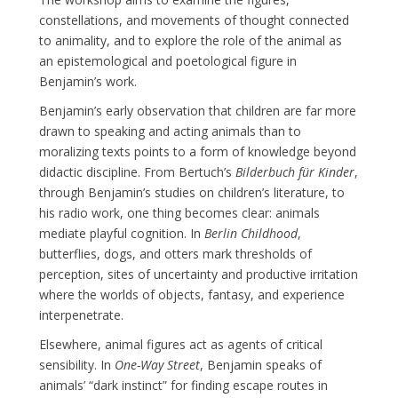
constellations, and movements of thought connected
to animality, and to explore the role of the animal as
an epistemological and poetological figure in
Benjamin’s work.
Benjamin’s early observation that children are far more
drawn to speaking and acting animals than to
moralizing texts points to a form of knowledge beyond
didactic discipline. From Bertuch’s
Bilderbuch für Kinder
,
through Benjamin’s studies on children’s literature, to
his radio work, one thing becomes clear: animals
mediate playful cognition. In
Berlin Childhood
,
butterflies, dogs, and otters mark thresholds of
perception, sites of uncertainty and productive irritation
where the worlds of objects, fantasy, and experience
interpenetrate.
Elsewhere, animal figures act as agents of critical
sensibility. In
One-Way Street
, Benjamin speaks of
animals’ “dark instinct” for finding escape routes in