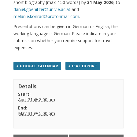
short biography (max. 150 words) by
31 May 2026
, to
daniel.goenitzer@univie.ac.at
and
melanie.konrad@protonmail.com
.
Presentations can be given in German or English; the
working language is German. Please indicate in your
submission whether you require support for travel
expenses.
+ GOOGLE CALENDAR
+ ICAL EXPORT
Details
Start:
April 21 @ 8:00 am
End:
May 31 @ 5:00 pm
Event