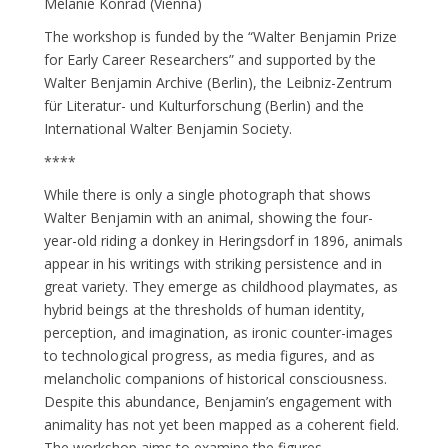
Melanie Konrad (Vienna)
The workshop is funded by the “Walter Benjamin Prize
for Early Career Researchers” and supported by the
Walter Benjamin Archive (Berlin), the Leibniz-Zentrum
für Literatur- und Kulturforschung (Berlin) and the
International Walter Benjamin Society.
****
While there is only a single photograph that shows
Walter Benjamin with an animal, showing the four-
year-old riding a donkey in Heringsdorf in 1896, animals
appear in his writings with striking persistence and in
great variety. They emerge as childhood playmates, as
hybrid beings at the thresholds of human identity,
perception, and imagination, as ironic counter-images
to technological progress, as media figures, and as
melancholic companions of historical consciousness.
Despite this abundance, Benjamin’s engagement with
animality has not yet been mapped as a coherent field.
The workshop aims to examine the figures,