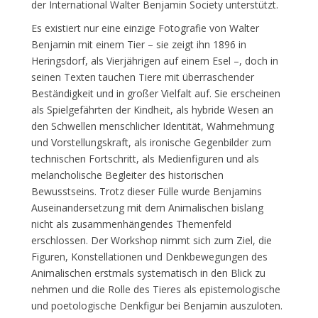
der International Walter Benjamin Society unterstützt.
Es existiert nur eine einzige Fotografie von Walter
Benjamin mit einem Tier – sie zeigt ihn 1896 in
Heringsdorf, als Vierjährigen auf einem Esel –, doch in
seinen Texten tauchen Tiere mit überraschender
Beständigkeit und in großer Vielfalt auf. Sie erscheinen
als Spielgefährten der Kindheit, als hybride Wesen an
den Schwellen menschlicher Identität, Wahrnehmung
und Vorstellungskraft, als ironische Gegenbilder zum
technischen Fortschritt, als Medienfiguren und als
melancholische Begleiter des historischen
Bewusstseins. Trotz dieser Fülle wurde Benjamins
Auseinandersetzung mit dem Animalischen bislang
nicht als zusammenhängendes Themenfeld
erschlossen. Der Workshop nimmt sich zum Ziel, die
Figuren, Konstellationen und Denkbewegungen des
Animalischen erstmals systematisch in den Blick zu
nehmen und die Rolle des Tieres als epistemologische
und poetologische Denkfigur bei Benjamin auszuloten.