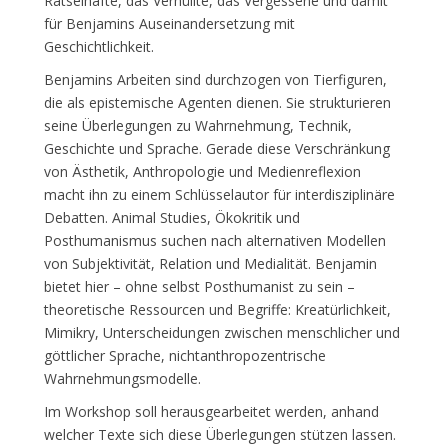
Rätselhafte, das Verhüllte, das Vergessene und damit
für Benjamins Auseinandersetzung mit
Geschichtlichkeit.
Benjamins Arbeiten sind durchzogen von Tierfiguren,
die als epistemische Agenten dienen. Sie strukturieren
seine Überlegungen zu Wahrnehmung, Technik,
Geschichte und Sprache. Gerade diese Verschränkung
von Ästhetik, Anthropologie und Medienreflexion
macht ihn zu einem Schlüsselautor für interdisziplinäre
Debatten. Animal Studies, Ökokritik und
Posthumanismus suchen nach alternativen Modellen
von Subjektivität, Relation und Medialität. Benjamin
bietet hier – ohne selbst Posthumanist zu sein –
theoretische Ressourcen und Begriffe: Kreatürlichkeit,
Mimikry, Unterscheidungen zwischen menschlicher und
göttlicher Sprache, nichtanthropozentrische
Wahrnehmungsmodelle.
Im Workshop soll herausgearbeitet werden, anhand
welcher Texte sich diese Überlegungen stützen lassen.