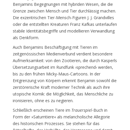
Benjamins Begegnungen mit hybriden Wesen, die die
Grenze zwischen Mensch und Tier durchlässig machen.
Die exzentrischen Tier-Mensch-Figuren J. J. Grandvilles
oder die entstellten Kreaturen Franz Kafkas unterlaufen
stabile Identitätsbegriffe und modellieren Verwandlung
als Denkform.
Auch Benjamins Beschäftigung mit Tieren im
zeitgenössischen Medienverbund verdient besondere
Aufmerksamkeit: von den Zootieren, die durch Kasperls
Übersetzungsarbeit im Rundfunk ›sprechend‹ werden,
bis zu den frühen Micky-Maus-Cartoons. In der
Entgrenzung von Körpern erkennt Benjamin sowohl die
zerstörerische Kraft moderner Technik als auch ihre
utopische Komik: die Möglichkeit, das Menschliche zu
ironisieren, ohne es zu negieren.
Schließlich erscheinen Tiere im
Trauerspiel
-Buch in
Form der »Saturntiere« als melancholische Allegorie
des historischen Prozesses. Sie stehen für das