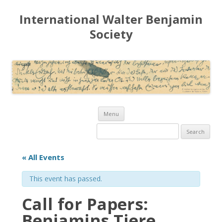
International Walter Benjamin
Society
Skip to content
Menu
Search for:
« All Events
This event has passed.
Call for Papers:
Benjamins Tiere.