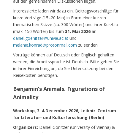
auf den gemeinsamen Diskussionen liegen.
Interessierte laden wir dazu ein, Beitragsvorschläge für
kurze Vorträge (15–20 Min) in Form einer kurzen
thematischen Skizze (ca. 300 Wörter) und ihrer Kurzbio
(max. 150 Wörter) bis zum
31. Mai 2026
an
daniel.goenitzer@univie.ac.at
und
melanie.konrad@protonmail.com
zu senden.
Vorträge können auf Deutsch oder Englisch gehalten
werden, die Arbeitssprache ist Deutsch. Bitte geben Sie
in Ihrer Einreichung an, ob Sie Unterstützung bei den
Reisekosten benötigen.
Benjamin’s Animals. Figurations of
Animality
Workshop, 3–4 December 2026, Leibniz-Zentrum
für Literatur- und Kulturforschung (Berlin)
Organizers:
Daniel Gönitzer (University of Vienna) &