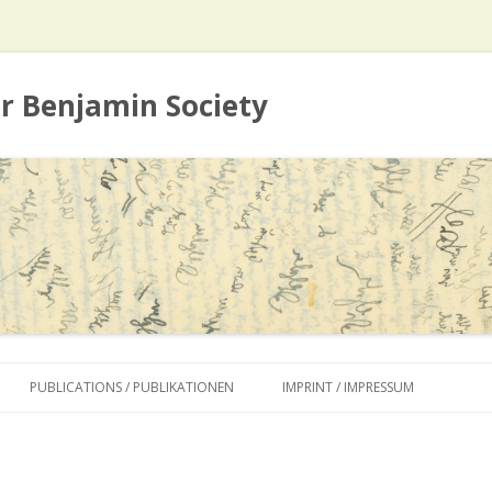
er Benjamin Society
Skip to content
PUBLICATIONS / PUBLIKATIONEN
IMPRINT / IMPRESSUM
CURRENT PUBLICATIONS /
AKTUELLE PUBLIKATIONEN