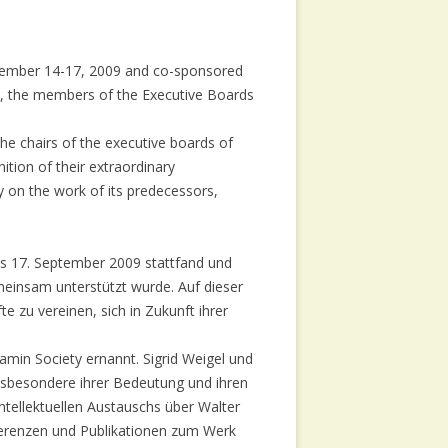
ptember 14-17, 2009 and co-sponsored
re, the members of the Executive Boards
he chairs of the executive boards of
ition of their extraordinary
y on the work of its predecessors,
is 17. September 2009 stattfand und
meinsam unterstützt wurde. Auf dieser
 zu vereinen, sich in Zukunft ihrer
amin Society ernannt. Sigrid Weigel und
insbesondere ihrer Bedeutung und ihren
tellektuellen Austauschs über Walter
nferenzen und Publikationen zum Werk