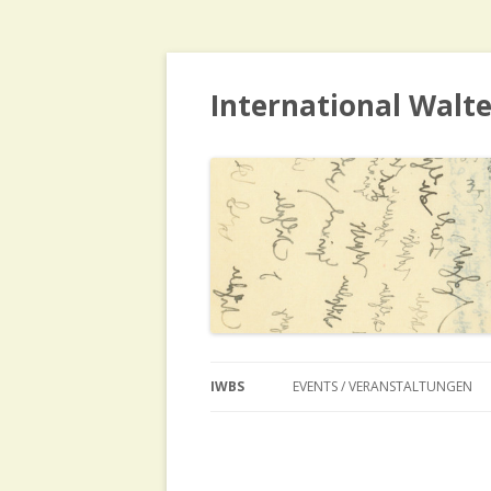
International Walt
IWBS
EVENTS / VERANSTALTUNGEN
WHO WE ARE / ÜBER UNS
CURRENT EVENTS / AKTUELLE
VERANSTALTUNGEN
HISTORY / GESCHICHTE